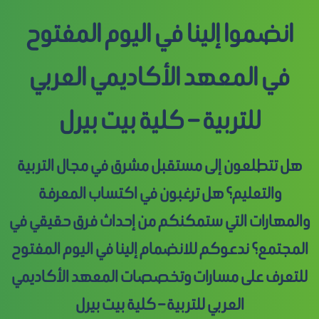
انضموا إلينا في اليوم المفتوح
في المعهد الأكاديمي العربي
للتربية – كلية بيت بيرل
هل تتطلعون إلى مستقبل مشرق في مجال التربية
والتعليم؟ هل ترغبون في اكتساب المعرفة
والمهارات التي ستمكنكم من إحداث فرق حقيقي في
المجتمع؟ ندعوكم للانضمام إلينا في اليوم المفتوح
للتعرف على مسارات وتخصصات المعهد الأكاديمي
العربي للتربية – كلية بيت بيرل