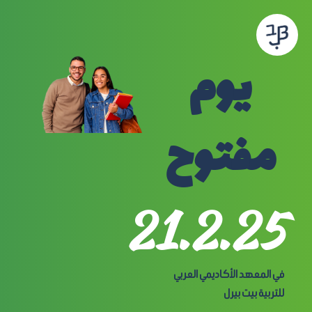
يوم
مفتوح
21.2.25
في المعهد الأكاديمي العربي
للتربية بيت بيرل